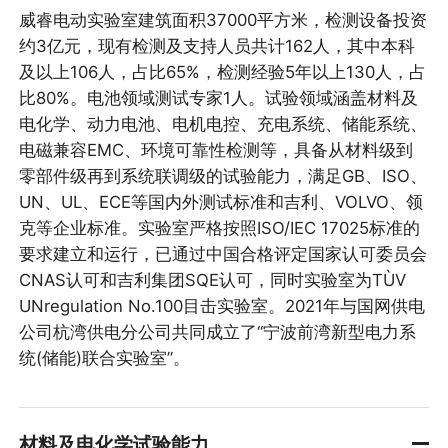
威睿电动实验室建筑面积37000平方米，检测设备投资
约3亿元，现有检测及支持人员共计162人，其中本科
及以上106人，占比65%，检测经验5年以上130人，占
比80%。电池领域测试专家1人。试验领域涵盖材料及
电化学、动力电池、电机电控、充电系统、储能系统、
电磁兼容EMC、环境可靠性检测等，具备从材料级到
零部件级再到系统联调级的试验能力，满足GB、ISO、
UN、UL、ECE等国内外测试标准和吉利、VOLVO、领
克等企业标准。实验室严格按照ISO/IEC 17025标准的
要求建立和运行，已通过中国合格评定国家认可委员会
CNAS认可和吉利集团SQE认可，同时实验室为TÙV
UNregulation No.100目击实验室。2021年与国网供电
公司杭湾供电分公司共同成立了“宁波前湾新型电力系
统(储能)联合实验室”。
材料及电化学试验能力